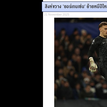
สิงห์ขวาง ‘ยอร์เกนเซ่น’ ย้ายหนีปีให
21 November 2025