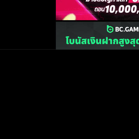
เว็บไซต์
one2ball.net
ไม่มีและไม่สนับสนุนการพน
©2015 ONE2BALL.COM / All rights reserved
หน้าแรก
ข่าวฟุตบ
วิเคราะห์บอล
Priv