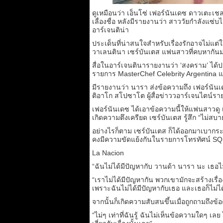
ดูเหมือนว่า เอ็นโซ่ เฟอร์นันเดซ ดาวเตะเ
เลื่องชื่อ หลังมีรายงานว่า สาววัยกำลังแซ่
อาร์เจนติน่า
ประเด็นที่น่าสนใจสำหรับเรื่องรักอาจไม่แต่
วาเลนตินา เซร์บันเตส แฟนสาวที่คบหากันม
สื่อในอาร์เจนตินารายงานว่า ‘สงคราม’ ได้ปะท
รายการ MasterChef Celebrity Argentina แ
มีรายงานว่า นารา ส่งข้อความถึง เฟอร์นันเด
ติอาโก สโปซาโต ผู้สื่อข่าววอาร์เจนไตน์ราย
เฟอร์นันเดซ ได้เอาข้อความนี้ให้แฟนสาวดู
เกิดความตึงเครียด เซร์บันเตส รู้สึก “ไม่สบา
อย่างไรก็ตาม เซร์บันเตส ก็ได้ออกมาเบากระ
คงมีความขัดแย้งกันในรายการโทรทัศน์ SQ
La Nacion
“ฉันไม่ได้มีปัญหากับ วานด้า นารา นะ เธอ
“เราไม่ได้มีปัญหากัน พวกเขามักจะสร้างเรื่อง
เพราะฉันไม่ได้มีปัญหากับเธอ และเธอก็ไม่
จากนั้นก็เกิดความสับสนขึ้นเมื่อถูกถามถึงข้อ
“ไม่ๆ เท่าที่ฉันรู้ ฉันไม่เห็นข้อความใดๆ เลย 