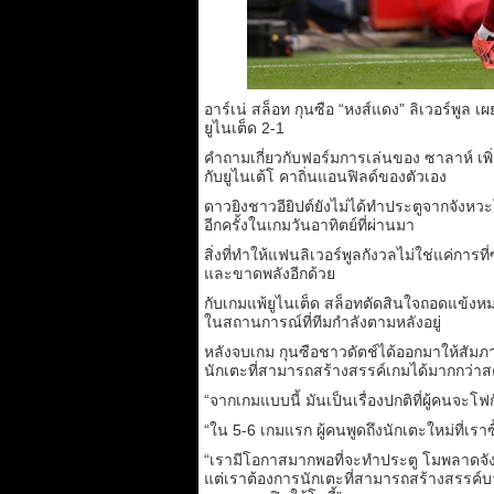
อาร์เน่ สล็อท กุนซือ “หงส์แดง” ลิเวอร์พูล
ยูไนเต็ด 2-1
คำถามเกี่ยวกับฟอร์มการเล่นของ ซาลาห์ เพิ่
กับยูไนเต้โ คาถิ่นแอนฟิลด์ของตัวเอง
ดาวยิงชาวอียิปต์ยังไม่ได้ทำประตูจากจังหวะโ
อีกครั้งในเกมวันอาทิตย์ที่ผ่านมา
สิ่งที่ทำให้แฟนลิเวอร์พูลกังวลไม่ใช่แค่การท
และขาดพลังอีกด้วย
กับเกมแพ้ยูไนเต็ด สล็อทตัดสินใจถอดแข้งหมา
ในสถานการณ์ที่ทีมกำลังตามหลังอยู่
หลังจบเกม กุนซือชาวดัตช์ได้ออกมาให้สัมภ
นักเตะที่สามารถสร้างสรรค์เกมได้มากกว่าสต
“จากเกมแบบนี้ มันเป็นเรื่องปกติที่ผู้คนจะ
“ใน 5-6 เกมแรก ผู้คนพูดถึงนักเตะใหม่ที่เร
“เรามีโอกาสมากพอที่จะทำประตู โมพลาดจังห
แต่เราต้องการนักเตะที่สามารถสร้างสรรค์บางสิ