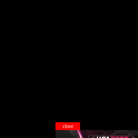
close