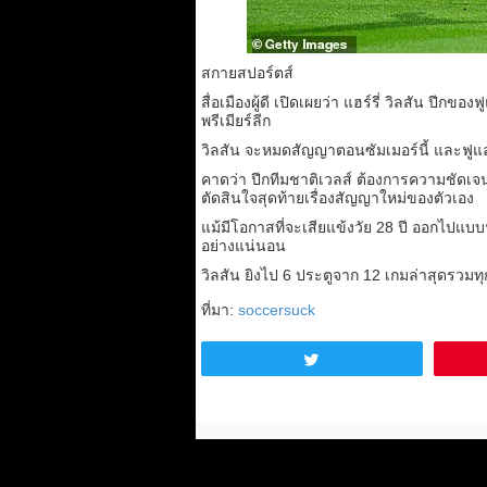
สกายสปอร์ตส์
สื่อเมืองผู้ดี เปิดเผยว่า แฮร์รี่ วิลสัน 
พรีเมียร์ลีก
วิลสัน จะหมดสัญญาตอนซัมเมอร์นี้ และฟูแล่
คาดว่า ปีกทีมชาติเวลส์ ต้องการความชัดเจน
ตัดสินใจสุดท้ายเรื่องสัญญาใหม่ของตัวเอง
แม้มีโอกาสที่จะเสียแข้งวัย 28 ปี ออกไปแ
อย่างแน่นอน
วิลสัน ยิงไป 6 ประตูจาก 12 เกมล่าสุดรวมทุ
ที่มา:
soccersuck
Tweet