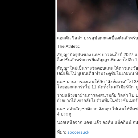
แอสตัน วิลล่า บรรลุข้อตกลงเบื้องต้นสำหร
The Athletic
สัญญาปัจจุบันของ แคช ยาวจนถึงปี 2027 แต
อ็อปชั่นสำหรับการยืดสัญญาเพิ่มออกไปอีก 1 
สัญญาใหม่เป็นรางวัลตอบแทนให้ดาวเตะวัย 2
เอมิเลียโน่ บูเอนเดีย ทำประตูชัยในเกมพบ ท
แคช ผ่านการลงเล่นให้กับ “สิงห์ผงาด” ไป 38 เ
โดยออกสตาร์ทไป 11 นัดทั้งในพรีเมียร์ลีก,
รวมแล้วเขาผ่านการลงสนามกับ วิลล่า ไป 191
ยังอยากได้เขากลับไปร่วมทีมในช่วงซัมเมอร์
แคช สลับสัญชาติจาก อังกฤษ ไปเล่นให้ทีมช
4 ประตู
นอกเหนือจาก แคช แล้ว จอห์น แม็คกินน์ กัปต
ที่มา:
soccersuck