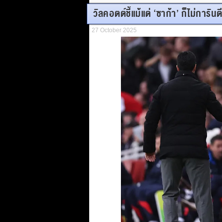
วัลคอตต์ชี้แม้แต่ ‘ซาก้า’ ก็ไม่การัน
27 October 2025