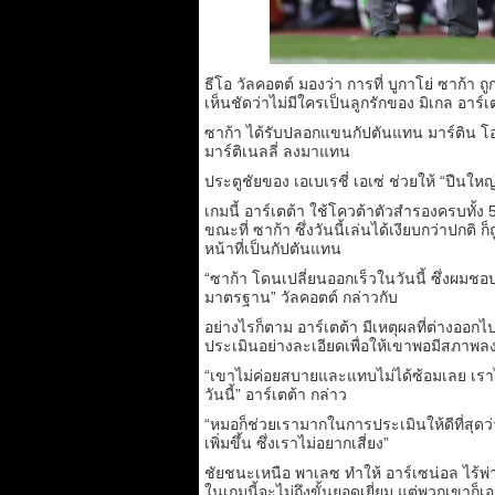
ธีโอ วัลคอตต์ มองว่า การที่ บูกาโย่ ซาก้า 
เห็นชัดว่าไม่มีใครเป็นลูกรักของ มิเกล อาร์เ
ซาก้า ได้รับปลอกแขนกัปตันแทน มาร์ติน โอเดก
มาร์ติเนลลี่ ลงมาแทน
ประตูชัยของ เอเบเรชี่ เอเซ่ ช่วยให้ “ปืนใหญ่
เกมนี้ อาร์เตต้า ใช้โควต้าตัวสำรองครบทั้
ขณะที่ ซาก้า ซึ่งวันนี้เล่นได้เงียบกว่าปกติ
หน้าที่เป็นกัปตันแทน
“ซาก้า โดนเปลี่ยนออกเร็วในวันนี้ ซึ่งผมช
มาตรฐาน” วัลคอตต์ กล่าวกับ
อย่างไรก็ตาม อาร์เตต้า มีเหตุผลที่ต่างออกไ
ประเมินอย่างละเอียดเพื่อให้เขาพอมีสภาพ
“เขาไม่ค่อยสบายและแทบไม่ได้ซ้อมเลย เราไ
วันนี้” อาร์เตต้า กล่าว
“หมอก็ช่วยเรามากในการประเมินให้ดีที่สุดว่า
เพิ่มขึ้น ซึ่งเราไม่อยากเสี่ยง”
ชัยชนะเหนือ พาเลซ ทำให้ อาร์เซน่อล ไร้พ่า
ในเกมนี้จะไม่ถึงขั้นยอดเยี่ยม แต่พวกเขาก็เ