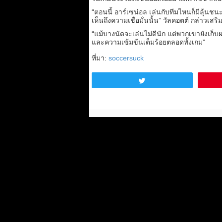
“ตอนนี้ อาร์เซน่อล เล่นกับทีมไหนก็มีลุ้นช
เห็นถึงความเชื่อมั่นนั้น” วัลคอตต์ กล่าวเสริ
“แม้บางนัดจะเล่นไม่ดีนัก แต่พวกเขายังเก็บผล
และความเข้มข้นเต็มร้อยตลอดทั้งเกม”
ที่มา:
soccersuck
Tweet