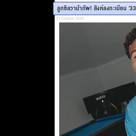
ลูกซิลวานำทัพ! สิงห์ลงทะเบียน ’33เ
23 October 2025