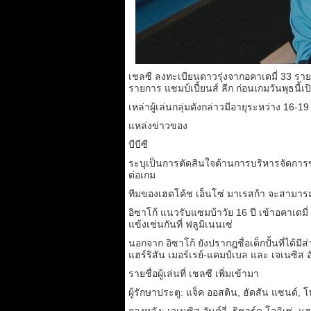
เชลซี ลงทะเบียนดาวรุ่งจากอคาเดมี่ 33 ราย
รายการ แชมป์เปี้ยนส์ ลีก ก่อนเกมวันพุธนี้เป
เหล่าผู้เล่นกลุ่มดังกล่าวมีอายุระหว่าง 16-19 
แหล่งข่าวของ
บีบีซี
ระบุเป็นการตัดสินใจด้านการบริหารจัดการขอ
ต่อเกม
ทีมของเฮดโค้ช เอ็นโซ่ มาเรสก้า จะสามารถเ
อิซาโก้ แนวรับแซมบ้าวัย 16 ปี เข้าอคาเดมี่ 
แข้งเช่นกันที่ ฟลูมิเนนเซ่
นอกจาก อิซาโก้ ยังปรากฎชื่อเด็กปั้นที่ได้มีส่
แฮร์ริสัน เมอร์เรย์-แคมป์เบล และ เจเนซิส อัน
รายชื่อผู้เล่นที่ เชลซี เพิ่มเข้ามา
ผู้รักษาประตู: แจ็ค ออสติน, ฮัดสัน แซนด์, โท