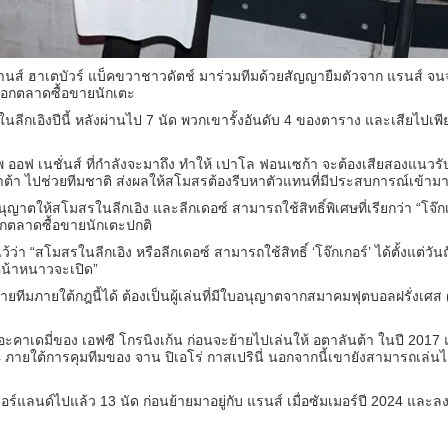
ฮานส์ ฮาเตบัวร์ แบ็คขวาชาวดัตช์ มาร่วมทีมด้วยสัญญายืมตัวจาก แรนส์ จ
นอกตลาดซื้อขายนักเตะ
นลีกเอิงปีนี้ หลังผ่านไป 7 นัด พวกเขารั้งอันดับ 4 ของตาราง และเสียไปเพี
พ ออฟ เนชั่นส์ ที่กำลังจะมาถึง ทำให้ เปาโล ฟอนเซก้า จะต้องเสียสองแนวรั
มาต้า ไปช่วยทีมชาติ ส่งผลให้สโมสรต้องรีบหาตัวแทนที่มีประสบการณ์เข้ามา
าตให้สโมสรในลีกเอิง และลีกเดอซ์ สามารถใช้สิทธิ์พิเศษที่เรียกว่า “โจ๊กเก
อกตลาดซื้อขายนักเตะปกติ
้ว่า “สโมสรในลีกเอิง หรือลีกเดอซ์ สามารถใช้สิทธิ์ ‘โจ๊กเกอร์’ ได้ตั้งแต่ว
หน้าหนาวจะเปิด”
้ายทีมภายใต้กฎนี้ได้ ต้องเป็นผู้เล่นที่มีใบอนุญาตจากสมาคมฟุตบอลฝรั่งเศส
ะคาเดมี่ของ เอฟซี โกรนิงเก้น ก่อนจะย้ายไปเล่นให้ อตาลันต้า ในปี 2017 
4 ภายใต้การคุมทีมของ จาน ปิเอโร่ กาสเปรินี่ นอกจากนี้เขายังสามารถเล่นไ
ธอร์แลนด์ไปแล้ว 13 นัด ก่อนย้ายมาอยู่กับ แรนส์ เมื่อซัมเมอร์ปี 2024 และ