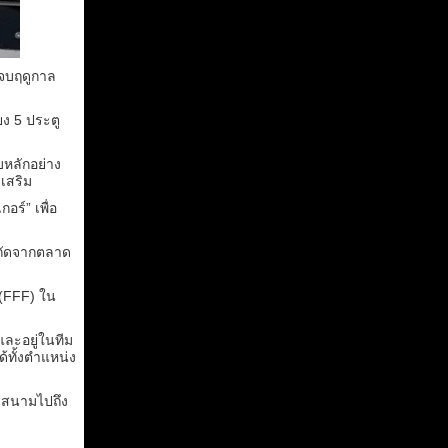
นจบฤดูกาล
ยง 5 ประตู
บหลักอย่าง
เสริม
อร์” เพื่อ
ันถัดจากตลาด
 (FFF) ใน
และอยู่ในทีม
ด้ทั้งตำแหน่ง
ลงสนามไปถึง