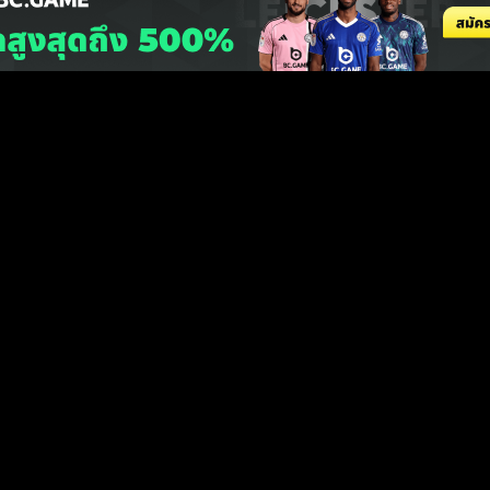
สนับสนุนการพนันในทุกรูปแบบ ทีมงานหวังเพียงให้เยาวชน สนใจมุ่งเน้นด้านกีฬาเป็นสำคัญ 
าวฟุตบอล
ไฮไลท์ฟุตบอล
โปรแกรมถ่ายทอดสด
ทีเด็ดบอล
ผลบอลเมื่อคืน