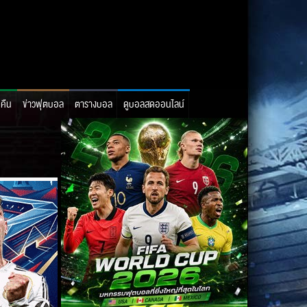
อคืน
ข่าวฟุตบอล
ตารางบอล
ดูบอลสดออนไลน์