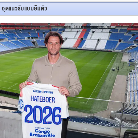
์’ อุดแนวรับแบบยืมตัว