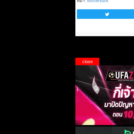
ที่มา:
soccersuck
Tweet
close