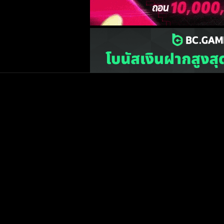
เว็บไซต์
one2ball.net
ไม่มีและไม่สนับสนุนการพน
©2015 ONE2BALL.COM / All rights reserved
หน้าแรก
ข่าวฟุตบ
วิเคราะห์บอล
Priv