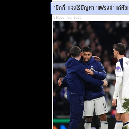
‘มิคกี้’ แจงไร้ปัญหา ‘แฟรงค์’ แค่หัว
5 November 2025