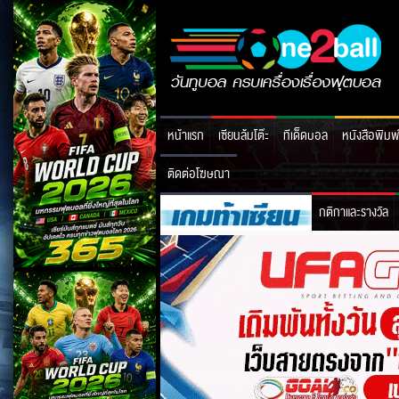
หน้าแรก
เซียนล้มโต๊ะ
ทีเด็ดบอล
หนังสือพิมพ
ติดต่อโฆษณา
กติกาและรางวัล