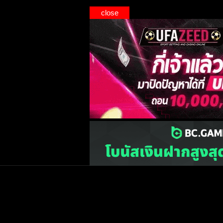
close
เว็บไซต์
one2ball.net
ไม่มีและไม่สนับสนุนการพน
©2015 ONE2BALL.COM / All rights reserved
หน้าแรก
ข่าวฟุตบ
วิเคราะห์บอล
Priv