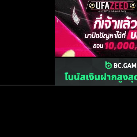
เว็บไซต์
one2ball.net
ไม่มีและไม่สนับสนุนการพน
©2015 ONE2BALL.COM / All rights reserved
หน้าแรก
ข่าวฟุตบ
วิเคราะห์บอล
Priv