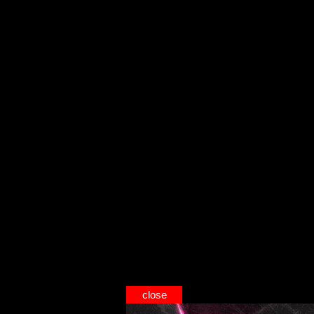
close