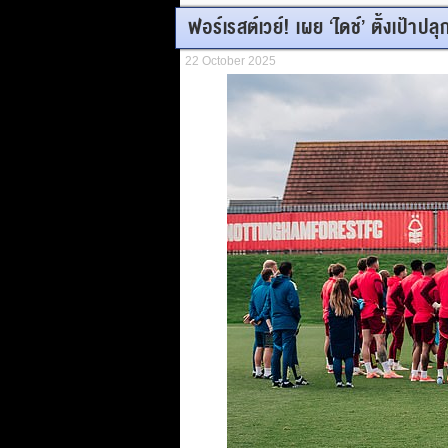
ฟอร์เรสต์เวย์! เผย ‘ไดช์’ ตั้งเป้าปลุก
22 October 2025