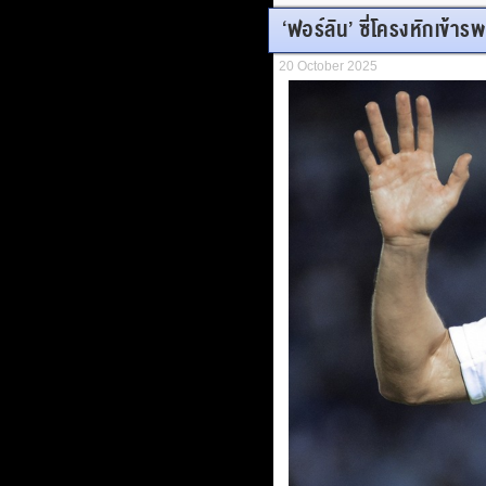
‘ฟอร์ลัน’ ซี่โครงหักเข้า
20 October 2025