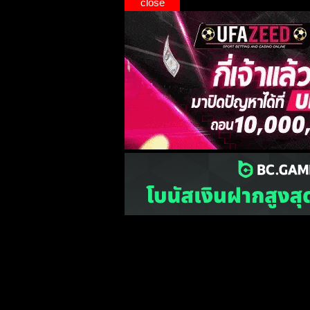
close
เว็บไซต์
one2ball.net
ไม่มีและไม่สนับสนุนการพน
©2015 ONE2BALL.COM / All rights reserved
หน้าแรก
ข่าวฟุตบ
วิเคราะห์บอล
Priv