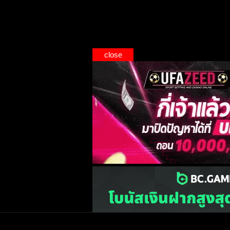
close
เว็บไซต์
one2ball.net
ไม่มีและไม่สนับสนุนการพน