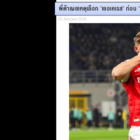
พี่ต้าเผยเหตุเลือก ‘เยอเคเรส’ ก่อน ‘
25 January 2026