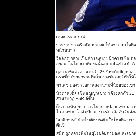
เดอะ เทเลกราฟ
รายงานว่า คริสตัล พาเลซ ให้ความสนใจที่จะ
หน้าหนาว
วิลล็อค กลายเป็นสำรองของ นิวคาสเซิ่ล ตลอดป
ออกมาไม่ได้ จากที่ตอนนั้นเขาเป็นส่วนสำคัญ
ฤดูกาลที่แล้วดาวเตะวัย 26 ปีพบกับปัญหา
แรมซี่ย์ ย้ายมาร่วมทีมในช่วงซัมเมอร์ทำใ
พาเลซ มองว่าโอกาสลงสนามที่น้อยของเขาเป็
นิวคาสเซิ่ล เซ็นสัญญาเขามาด้วยค่าตัว 21
สำหรับกฎ PSR ดีขึ้น
ถึงอย่างนั้น ฮาว อาจไม่อยากปล่อยเขาออกจาก
ในเกมพ่าย โอลิมปิก มาร์กเซย เมื่อคืนวันอั
“สาลิกาดง” จำเป็นต้องตัดสินใจโดยที่พวกเข
ต้นปี
สมิท ถูกหลายทีมในยุโรปจับตามองและเขาพร้