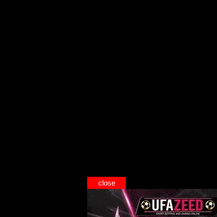
close