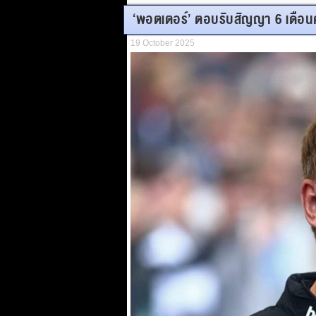
‘พอตเตอร์’ ตอบรับสัญญา 6 เดือนค
19 October 2025