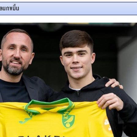
วลนกขมิ้น