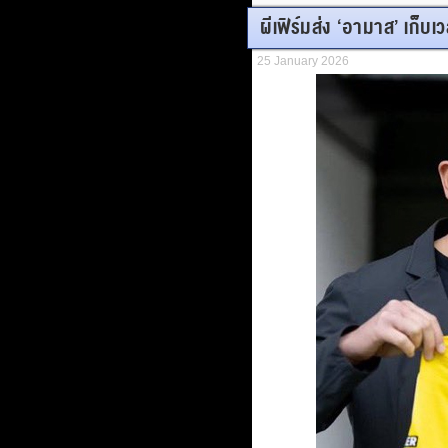
ผีเฟิร์มส่ง ‘อามาส’ เก็บเ
25 January 2026