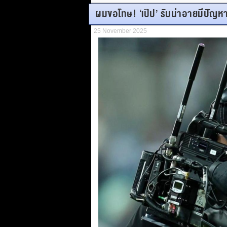
ผมขอโทษ! ‘เป๊ป’ รับน่าอายมีปัญห
25 November 2025