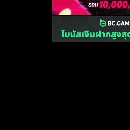
เว็บไซต์
one2ball.net
ไม่มีและไม่สนับสนุนการพน
©2015 ONE2BALL.COM / All rights reserved
หน้าแรก
ข่าวฟุตบ
วิเคราะห์บอล
Priv