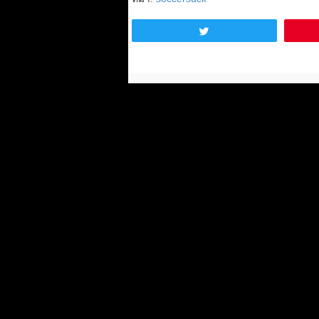
Tweet