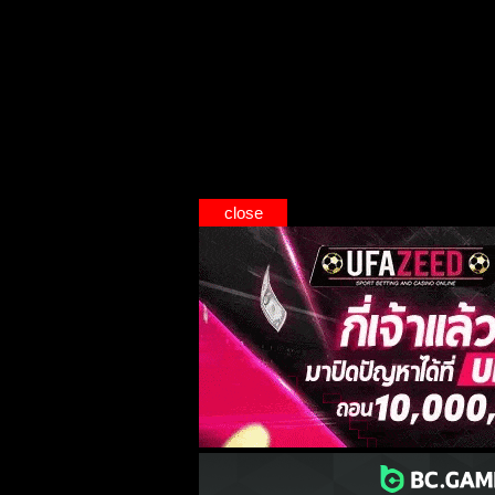
close