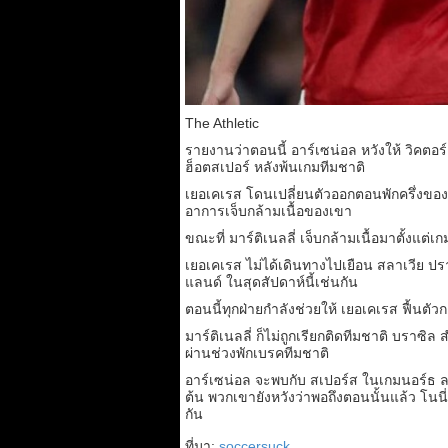
The Athletic
รายงานว่าตอนนี้ อาร์เซน่อล หวังให้ วิคตอ
ฮ็อตสเปอร์ หลังพ้นเกมทีมชาติ
เยอเคเรส โดนเปลี่ยนตัวออกตอนพักครึ่งของเกม
อาการเจ็บกล้ามเนื้อของเขา
ขณะที่ มาร์ติเนลลี่ เจ็บกล้ามเนื้อมาตั้งแ
เยอเคเรส ไม่ได้เดินทางไปเยือน สลาเวีย ป
แลนด์ ในสุดสัปดาห์นี้เช่นกัน
ตอนนี้ทุกฝ่ายกำลังช่วยให้ เยอเคเรส ฟื้นตัว
มาร์ติเนลลี่ ก็ไม่ถูกเรียกติดทีมชาติ บราซิล 
ผ่านช่วงพักเบรคทีมชาติ
อาร์เซน่อล จะพบกับ สเปอร์ส ในเกมนอร์ธ ล
ต้น พวกเขายังหวังว่าพอถึงตอนนั้นแล้ว โนนี
กัน
ที่มา:
soccersuck