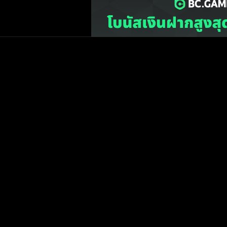
เว็บไซต์
one2ball.net
ไม่มีและไม่สนับสนุนการพน
©2015 ONE2BALL.COM / All rights reserved
หน้าแรก
ข่าวฟุตบ
วิเคราะห์บอล
Priv