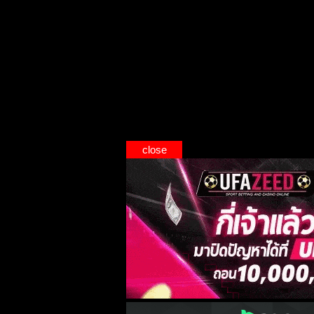
close