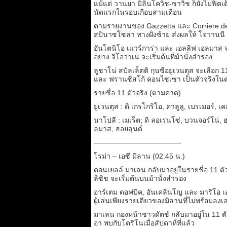
แม้แต่ วานยา มิลินโควิช-ซาวิช ก็ยังไม่ฟิตเต็
นัดแรกในรอบเกือบสามเดือน
ตามรายงานของ Gazzetta และ Corriere dello
สปินาซโซล่า ทางฝั่งซ้าย ส่งผลให้ โจวานนี
อันโตนิโอ เแวร์การ่า และ เอลลิฟ เอลมาส จะ
อย่าง จิโอวาเน่ จะเริ่มต้นที่ม้านั่งสำรอง
ลูชาโน่ สปัลเล็ตติ กุนซือยูเวนตุส จะเลือก 1
และ ฟรานซิสโก้ คอนไซเซา เป็นตัวจริงใน
รายชื่อ 11 ตัวจริง (ตามคาด)
ยูเวนตุส : ดิ เกรโกริโอ, คาลูลู, เบรเมอร์, เ
นาโปลี : เมเร็ต; ดิ ลอเรนโซ่, บวนจอร์โน่, 
ลมาส; ฮอยลุนด์
————————————-
โรม่า – เอซี มิลาน (02.45 น.)
ดอนเยลล์ มาเลน กลับมาอยู่ในรายชื่อ 11 ตั
ลิซิช จะเริ่มต้นบนม้านั่งสำรอง
อาร์เตม ดอฟบิค, อันเคลินโญ และ มาริโอ เอ
ผู้เล่นเพียงรายเดียวของมิลานที่ไม่พร้อมลงเล
มาเลน กองหน้าชาวดัตช์ กลับมาอยู่ใน 11 ต
อา พบกับโตริโนเมื่อสัปดาห์ที่แล้ว