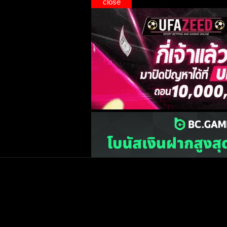
close
เว็บไซต์
one2ball.net
ไม่มีและไม่สนับสนุนการพน
©2015 ONE2BALL.COM / All rights reserved
หน้าแรก
ข่าวฟุตบ
วิเคราะห์บอล
Priv