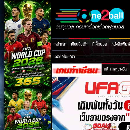
หน้าแรก
เซียนล้มโต๊ะ
ทีเด็ดบอล
หนังสือพิมพ
ติดต่อโฆษณา
กติกาและรางวัล