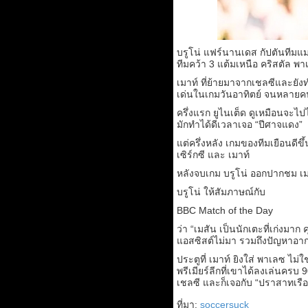
บรูโน่ แฟร์นานเดส กัปตันทีมแ
ทีมคว้า 3 แต้มเหนือ คริสตัล พาเ
เมาท์ ที่ย้ายมาจากเชลซีและยังท
เด่นในเกมวันอาทิตย์ จนหลายคนหว
ครึ่งแรก ยูไนเต็ด ดูเหมือนจะ
มักทำได้ดีเวลาเจอ “ปีศาจแดง”
แต่ครึ่งหลัง เกมของทีมเยือนดี
เซิร์กซี และ เมาท์
หลังจบเกม บรูโน่ ออกปากชม เมา
บรูโน่ ให้สัมภาษณ์กับ
BBC Match of the Day
ว่า “เมสัน เป็นนักเตะที่เก่งม
แอสซิสต์ไม่มา รวมถึงปัญหาอา
ประตูที่ เมาท์ ยิงใส่ พาเลซ ไม่
พรีเมียร์ลีกที่เขาได้ลงเล่นครบ
เชลซี และก็เจอกับ “ปราสาทเร
ที่มา:
soccersuck