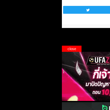
Tweet
close