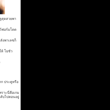
ตูสุดสวยพา
ชว์ฟอร์มโดด
ลังพาเลซก็
ห้ โยชัว
ก
ตก ประตูหรือ
พราะนี่คือเกม
กลับไปตอนอยู่