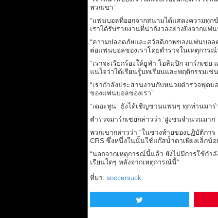
พวกเขา”
“แฟนบอลที่ออกจากสนามได้แสดงความทุกข์
เราได้รับรายงานที่น่ากังวลอย่างยิ่งจากแฟนบ
“ความปลอดภัยและสวัสดิภาพของแฟนบอลคว
ต่อแฟนบอลของเราโดยตำรวจในเหตุการณ์นี
“เราจะเรียกร้องให้ยูฟ่า โอลิมปิก มาร์กเซย
แน่ใจว่าได้เรียนรู้บทเรียนและพฤติกรรมเช่นนี
“เรากำลังประสานงานกับหน่วยตำรวจฟุตบอ
ของแฟนบอลของเรา”
“เดอะทูน” ยังได้เชิญชวนแฟนๆ ทุกท่านมา
ตำรวจมาร์กเซยกล่าวว่า ‘ฝูงชนจำนวนมาก’ ก
พวกเขากล่าวว่า “ในช่วงท้ายของปฏิบัติ
CRS ซึ่งหนึ่งในนั้นใช้แก๊สน้ำตาเพียงเล็กน้
“นอกจากเหตุการณ์นี้แล้ว ยังไม่มีการใช้กำลั
เรียนใดๆ หลังจากเหตุการณ์นี้”
ที่มา:
soccersuck
Tweet