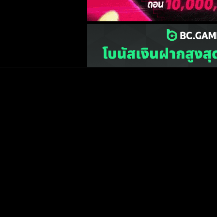
เว็บไซต์
one2ball.net
ไม่มีและไม่สนับสนุนการพน
©2015 ONE2BALL.COM / All rights reserved
หน้าแรก
ข่าวฟุตบ
วิเคราะห์บอล
Priv