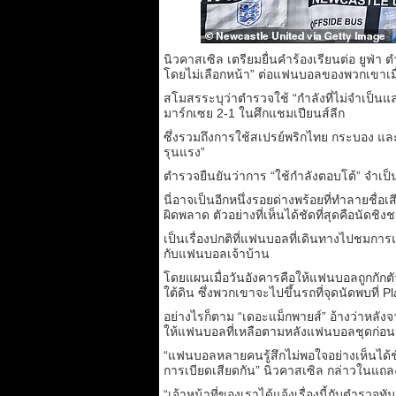
นิวคาสเซิล เตรียมยื่นคำร้องเรียนต่อ ยูฟ่า
โดยไม่เลือกหน้า” ต่อแฟนบอลของพวกเขาเมื
สโมสรระบุว่าตำรวจใช้ “กำลังที่ไม่จำเป็นแ
มาร์กเซย 2-1 ในศึกแชมเปียนส์ลีก
ซึ่งรวมถึงการใช้สเปรย์พริกไทย กระบอง แล
รุนแรง”
ตำรวจยืนยันว่าการ “ใช้กำลังตอบโต้” จำเป
นี่อาจเป็นอีกหนึ่งรอยด่างพร้อยที่ทำลายชื
ผิดพลาด ตัวอย่างที่เห็นได้ชัดที่สุดคือนัดชิ
เป็นเรื่องปกติที่แฟนบอลที่เดินทางไปชมการ
กับแฟนบอลเจ้าบ้าน
โดยแผนเมื่อวันอังคารคือให้แฟนบอลถูกกักต
ใต้ดิน ซึ่งพวกเขาจะไปขึ้นรถที่จุดนัดพบที่ P
อย่างไรก็ตาม “เดอะแม็กพายส์” อ้างว่าหลั
ให้แฟนบอลที่เหลือตามหลังแฟนบอลชุดก่อน
“แฟนบอลหลายคนรู้สึกไม่พอใจอย่างเห็นได้ชั
การเบียดเสียดกัน” นิวคาสเซิล กล่าวในแถ
“เจ้าหน้าที่ของเราได้แจ้งเรื่องนี้กับตำรวจท