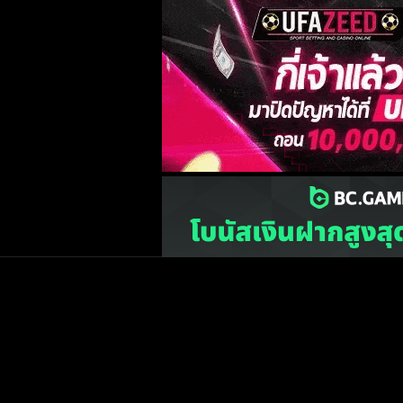
เว็บไซต์
one2ball.net
ไม่มีและไม่สนับสนุนการพน
©2015 ONE2BALL.COM / All rights reserved
หน้าแรก
ข่าวฟุตบ
วิเคราะห์บอล
Priv