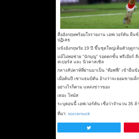
สื่ออังกฤษพร้อมใจรายงาน เอฟเวอร์ตัน ยื่นข
ปฏิเสธ
แข้งอังกฤษวัย 19 ปี ขึ้นชุดใหญ่เต็มตัวฤด
แม้ไม่พอช่วย “นักบุญ” รอดตกชั้น พรีเมียร์ ลี
สเปอร์ส และ นิวคาสเซิล
กลางสัปดาห์ที่ผ่านมาเป็น “ท๊อฟฟี่” เข้ายื
เมื่อต้นปี เซาแธมป์ตัน อ้างว่าจะยอมขายเด็ก
อย่างไรก็ตาม แหล่งข่าวของ
เดอะ ไทม์ส
ระบุตอนนี้ เอฟเวอร์ตัน เชื่อว่าจำนวน 35 ล้
ที่มา:
soccersuck
Tweet