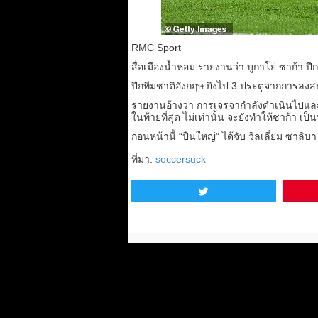
RMC Sport
สื่อเมืองน้ำหอม รายงานว่า บูกาโย่ ซาก้า 
ปีกทีมชาติอังกฤษ ยิงไป 3 ประตูจากการลงสน
รายงานอ้างว่า การเจรจากำลังดำเนินไปแล
ในท้ายที่สุด ไม่เท่านั้น จะยังทำให้ซาก้า เป
ก่อนหน้านี้ “ปืนใหญ่” ได้จับ วิลเลี่ยม ซ
ที่มา:
soccersuck
Tweet