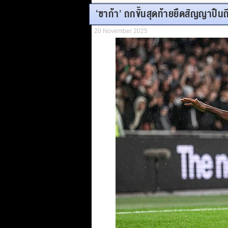
‘ซาก้า’ ถกขั้นสุดท้ายยืดสัญญาปืนถ
20 November 2025