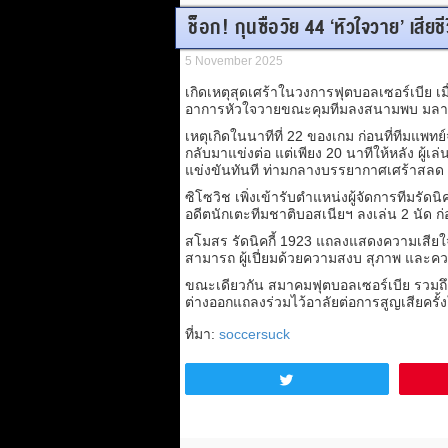
ช็อก! กุนซือวัย 44 ‘หัวใจวาย’ เสียช
5 November 2025
เกิดเหตุสุดเศร้าในวงการฟุตบอลเซอร์เบีย เม
อาการหัวใจวายขณะคุมทีมลงสนามพบ มลาดอสต
เหตุเกิดในนาทีที่ 22 ของเกม ก่อนที่ทีมแ
กลับมาแข่งต่อ แต่เพียง 20 นาทีให้หลัง ผู้เล่นท
แข่งขันทันที ท่ามกลางบรรยากาศเศร้าสลด
ซิโซวิช เพิ่งเข้ารับตำแหน่งผู้จัดการทีมรัด
อดีตนักเตะทีมชาติบอสเนียฯ ลงเล่น 2 นัด 
สโมสร รัดนิคกี้ 1923 แถลงแสดงความเสียใ
สามารถ ผู้เปี่ยมด้วยความสงบ สุภาพ และ
ขณะเดียวกัน สมาคมฟุตบอลเซอร์เบีย รวม
ต่างออกแถลงร่วมไว้อาลัยต่อการสูญเสียครั
ที่มา:
soccersuck
Tweet