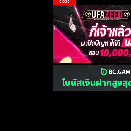
close
เว็บไซต์
one2ball.net
ไม่มีและไม่สนับสนุนการพน
©2015 ONE2BALL.COM / All rights reserved
หน้าแรก
ข่าวฟุตบ
วิเคราะห์บอล
Priv