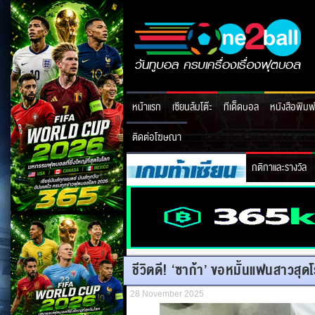
หน้าแรก
เซียนล้มโต๊ะ
ทีเด็ดบอล
หนังสือพิมพ
ติดต่อโฆษณา
กติกาและรางวัล
ชีวิตดี! ‘ซาก้า’ ขอหมั้นแฟนสาวสุด
28 November 2025