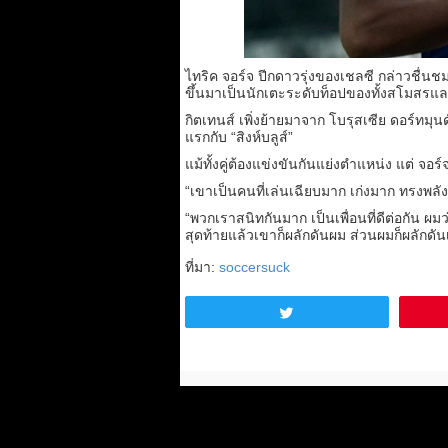
ไทริค จอร์จ ปีกดาวรุ่งของเชลซี กล่าวชื่นชมเ
ขึ้นมาเป็นนักเตะระดับท็อปของทั้งสโมสรแล
กิตเทนส์ เพิ่งย้ายมาจาก โบรุสเซีย ดอร์ทมุน
แรกกับ “สิงห์บลูส์”
แม้ทั้งคู่ต้องแข่งขันกันแย่งตำแหน่ง แต่ จอร์
“เขาเป็นคนที่เล่นเฉียบมาก เก่งมาก ทรงพลัง
“พวกเราสนิทกันมาก เป็นเพื่อนที่ดีต่อกัน ผ
สุดท้ายแล้วเขาก็ผลักดันผม ส่วนผมก็ผลักดันเ
ที่มา:
soccersuck
Tweet