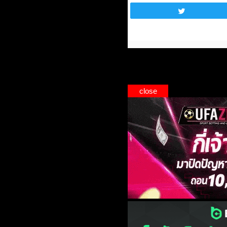
Tweet
close