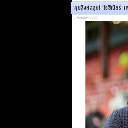
คุยสิงห์ฉลุย! ‘โรซีเนียร์
6 January 2026