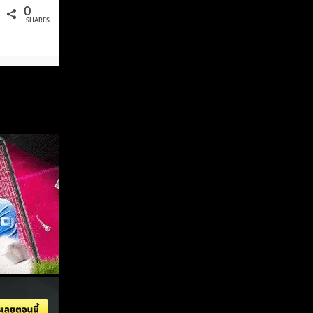
0
SHARES