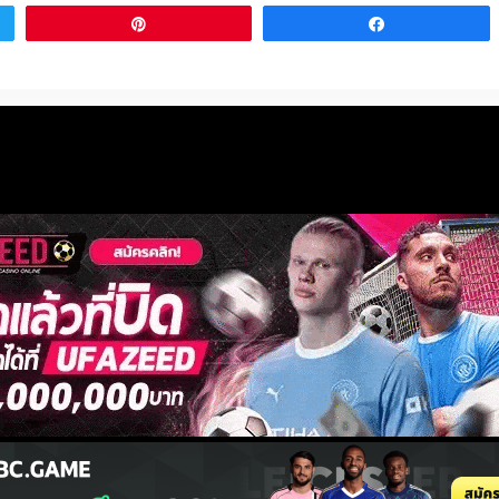
Pin
Share