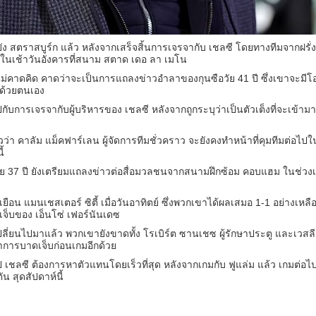
ยัง สตราสบูร์ก แล้ว หลังจากเสร็จสิ้นการเจรจากับ เชลซี โดยทางทีมจากฝรั่
นเช้าวันอังคารที่สนาม สตาด เดอ ลา เมโน
งไม่คาดคิด คาดว่าจะเป็นการแถลงข่าวอำลาของกุนซือวัย 41 ปี ซึ่งเขาจะมี
ด้วยตนเอง
ปกับการเจรจากับผู้บริหารของ เชลซี หลังจากถูกระบุว่าเป็นตัวเต็งที่จะเข้ามา
ว่า คาลัม แม็คฟาร์เลน ผู้จัดการทีมชั่วคราว จะยังคงทำหน้าที่คุมทีมต่อไปใน
ี้
ววัย 37 ปี ยังเตรียมแถลงข่าวต่อสื่อมวลชนจากสนามฝึกซ้อม คอบแฮม ในช่วงเท
ือน แมนเชสเตอร์ ซิตี้ เมื่อวันอาทิตย์ ซึ่งพวกเขาได้ผลเสมอ 1-1 อย่างเหลือ
็บของ เอ็นโซ่ เฟอร์นันเดซ
ลี่ยนไปมาแล้ว พวกเขายังขาดทั้ง โรเบิร์ต ซานเชซ ผู้รักษาประตู และเวสลี
การบาดเจ็บก่อนเกมอีกด้วย
 เชลซี ต้องการหาตัวแทนโดยเร็วที่สุด หลังจากเกมกับ ฟูแล่ม แล้ว เกมต่
น สุดสัปดาห์นี้