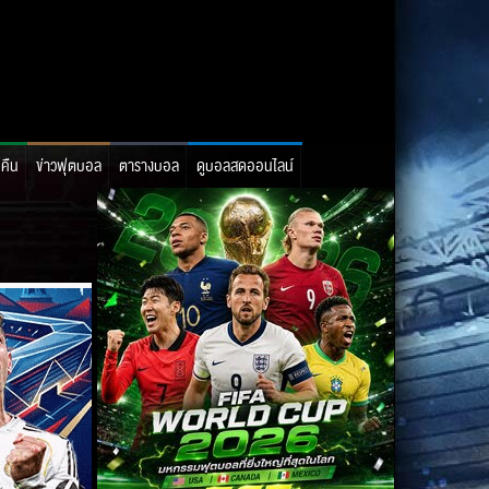
อคืน
ข่าวฟุตบอล
ตารางบอล
ดูบอลสดออนไลน์