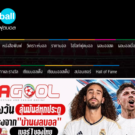
หนังสือพิมพ์
วิเคราะห์บอล
ราคาบอล
ไฮไลท์ฟุตบอล
ผลบอลสด
ผลบอลเมื่
กาและรางวัล
เซียนบอลเต็ง
เซียนบอลสเต็ป
สปอนเซอร์
Hall of Fame