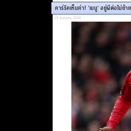
คาร์ริคเห็นค่า! ‘เมนู’ อยู่ผีต่อไม่ย้า
19 January 2026