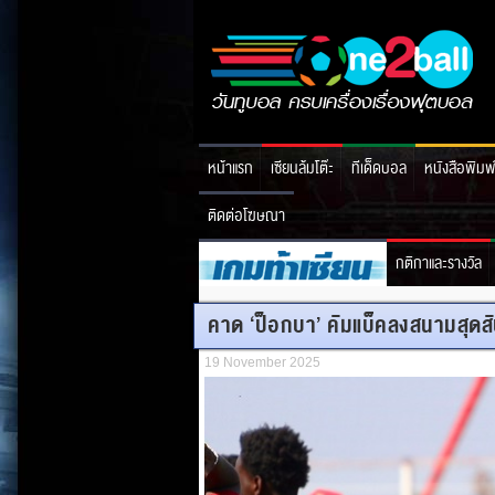
หน้าแรก
เซียนล้มโต๊ะ
ทีเด็ดบอล
หนังสือพิมพ
ติดต่อโฆษณา
กติกาและรางวัล
คาด ‘ป็อกบา’ คัมแบ็คลงสนามสุดสัป
19 November 2025