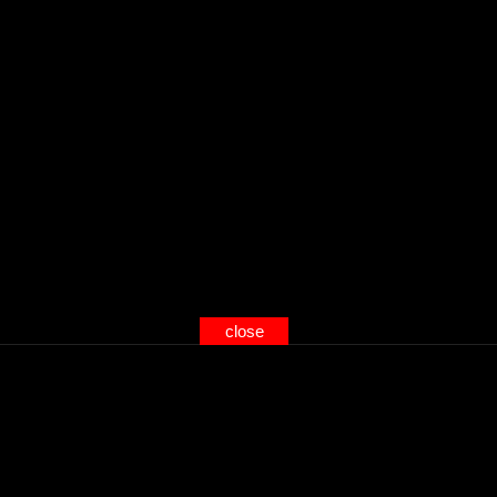
close
เว็บไซต์
one2ball.net
ไม่มีและไม่สนับสนุนการพน
©2015 ONE2BALL.COM / All rights reserved
หน้าแรก
ข่าวฟุตบ
วิเคราะห์บอล
Priv