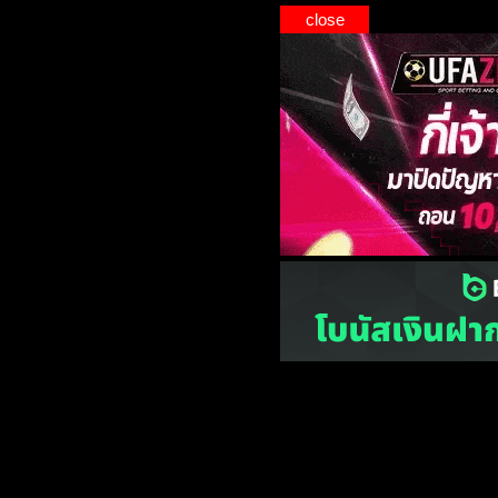
close
เว็บไซต์
one2ball.net
ไม่มีและไม่
©2015 ONE2BALL.COM / All rights reserved
หน้าแรก
ข่
Privacy Policy