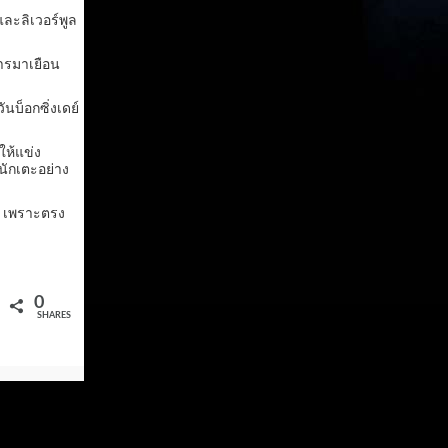
และลิเวอร์พูล
การมาเยือน
นบ็อกซิ่งเดย์
ให้แข่ง
นักเตะอย่าง
้ง เพราะตรง
0
SHARES