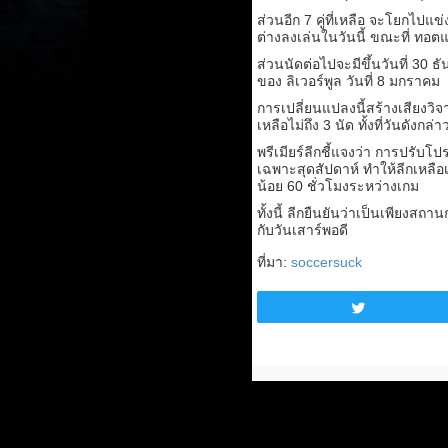
ส่วนอีก 7 คู่ที่เหลือ จะโยกไปแข
ต่างลงเล่นในวันนี้ ขณะที่ ทอ
ส่วนนัดต่อไปจะมีขึ้นวันที่ 30
ของ ลิเวอร์พูล วันที่ 8 มกราคม
การเปลี่ยนแปลงนี้สร้างเสียงวิจา
เหลือไม่ถึง 3 นัด ทั้งที่วันดังก
พรีเมียร์ลีกชี้แจงว่า การปรั
เฉพาะสุดสัปดาห์ ทำให้ลีกเหลือ
น้อย 60 ชั่วโมงระหว่างเกม
ทั้งนี้ ลีกยืนยันว่าเป็นเพียงส
กับวันเสาร์พอดี
ที่มา:
soccersuck
Tweet