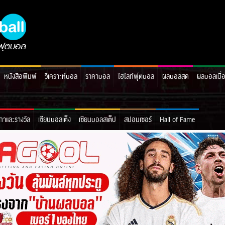
หนังสือพิมพ์
วิเคราะห์บอล
ราคาบอล
ไฮไลท์ฟุตบอล
ผลบอลสด
ผลบอลเมื่
กาและรางวัล
เซียนบอลเต็ง
เซียนบอลสเต็ป
สปอนเซอร์
Hall of Fame