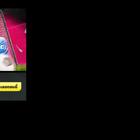
จัดทำขึ้นเพื่อความบันเทิงเท่านั้น
ดูบอลออนไลน์
ทีเด็ดบอลวันนี้
ราคาบอล
วิเคราะห์บอล