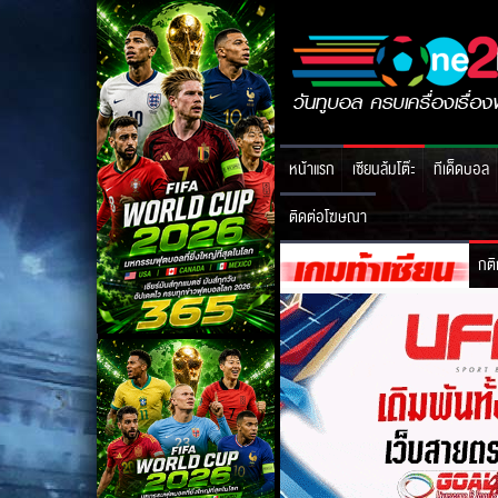
หน้าแรก
เซียนล้มโต๊ะ
ทีเด็ดบอล
ติดต่อโฆษณา
กติ