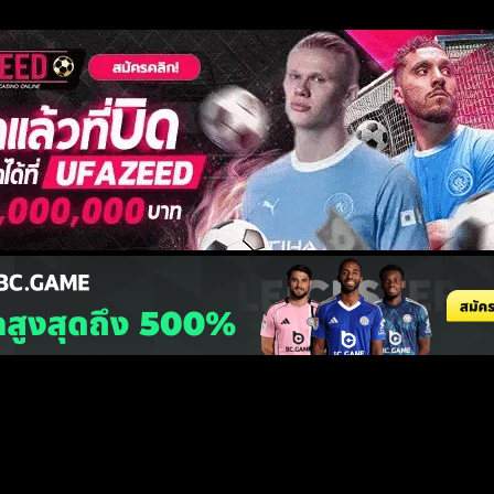
สนับสนุนการพนันในทุกรูปแบบ ทีมงานหวังเพียงให้เยาวชน สนใจมุ่งเน้นด้านกีฬาเป็นสำคัญ 
าวฟุตบอล
ไฮไลท์ฟุตบอล
โปรแกรมถ่ายทอดสด
ทีเด็ดบอล
ผลบอลเมื่อคืน