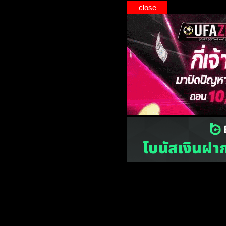
close
เว็บไซต์
one2ball.net
ไม่มีและไม่
©2015 ONE2BALL.COM / All rights reserved
หน้าแรก
ข่
Privacy Policy