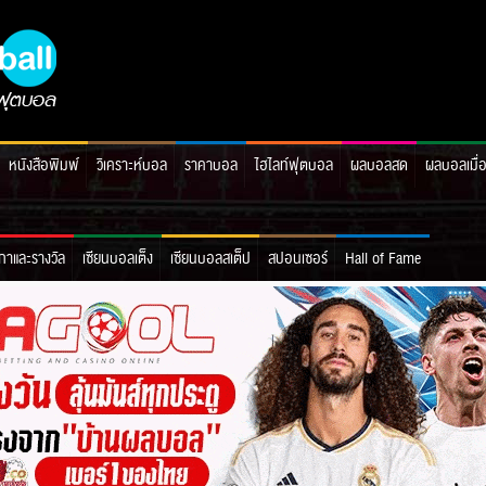
หนังสือพิมพ์
วิเคราะห์บอล
ราคาบอล
ไฮไลท์ฟุตบอล
ผลบอลสด
ผลบอลเมื่
กาและรางวัล
เซียนบอลเต็ง
เซียนบอลสเต็ป
สปอนเซอร์
Hall of Fame