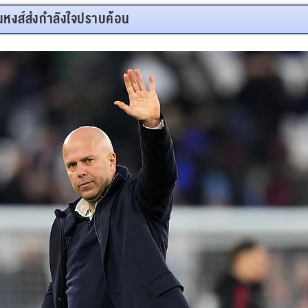
นหงส์ส่งกำลังใจปราบค้อน