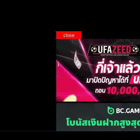
close
เว็บไซต์
one2ball.net
ไม่มีและไม่สนับสนุนการพน