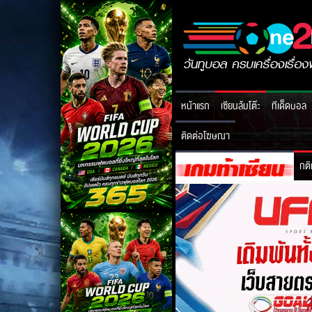
หน้าแรก
เซียนล้มโต๊ะ
ทีเด็ดบอล
ติดต่อโฆษณา
กติ