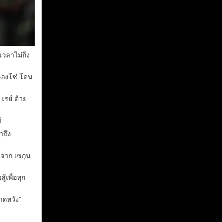
เวลาไม่ถึง
อลองโซ่ โดน
เรย์ ด้วย
้
ำถึง
มจาก เซกุน
้เพื่อทุก
ดหวัง”