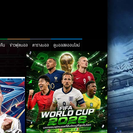
อคืน
ข่าวฟุตบอล
ตารางบอล
ดูบอลสดออนไลน์