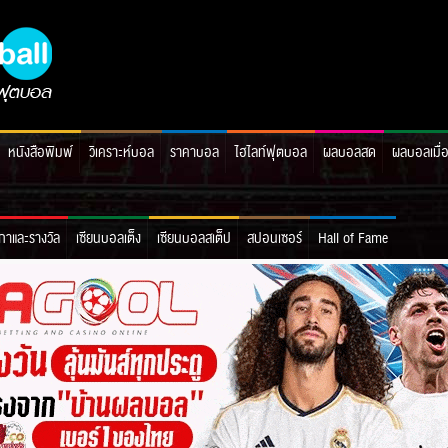
หนังสือพิมพ์
วิเคราะห์บอล
ราคาบอล
ไฮไลท์ฟุตบอล
ผลบอลสด
ผลบอลเมื่
กาและรางวัล
เซียนบอลเต็ง
เซียนบอลสเต็ป
สปอนเซอร์
Hall of Fame